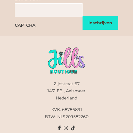
CAPTCHA
Zijdstraat 67
1431 EB , Aalsmeer
Nederland
KVK: 68786891
BTW: NL9209582260