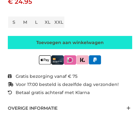
€ 24.95
S
M
L
XL
XXL
Toevoegen aan winkelwagen
Gratis bezorging vanaf € 75
Voor 17:00 besteld is dezelfde dag verzonden!
Betaal gratis achteraf met Klarna
OVERIGE INFORMATIE