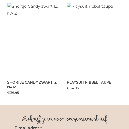
SHORTJE CANDY ZWART IZ
PLAYSUIT RIBBEL TAUPE
NAIZ
€34.95
€39.95
Schrijf je in voor onze nieuwsbrief
E-mailadres
*