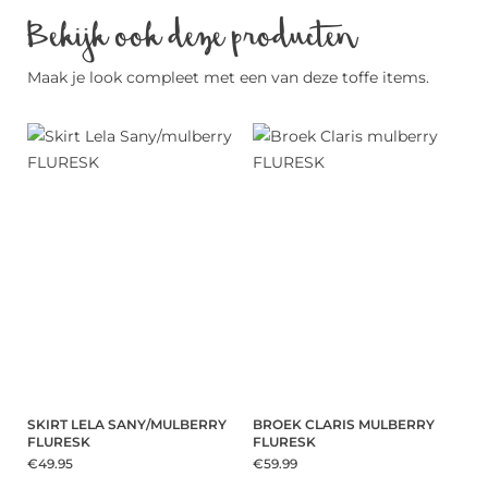
Bekijk ook deze producten
Maak je look compleet met een van deze toffe items.
SKIRT LELA SANY/MULBERRY
BROEK CLARIS MULBERRY
FLURESK
FLURESK
€49.95
€59.99