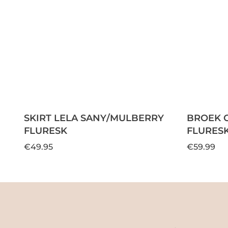
SKIRT LELA SANY/MULBERRY
BROEK 
FLURESK
FLURES
€49.95
€59.99