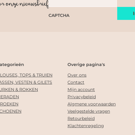
or onze nieuwsbrief
CAPTCHA
ategorieën
Overige pagina's
LOUSES, TOPS & TRUIEN
Over ons
ASSEN, VESTEN & GILETS
Contact
URKEN & ROKKEN
Mijn account
IERADEN
Privacybeleid
ROEKEN
Algmene voorwaarden
CHOENEN
Veelgestelde vragen
Retourbeleid
Klachtenregeling