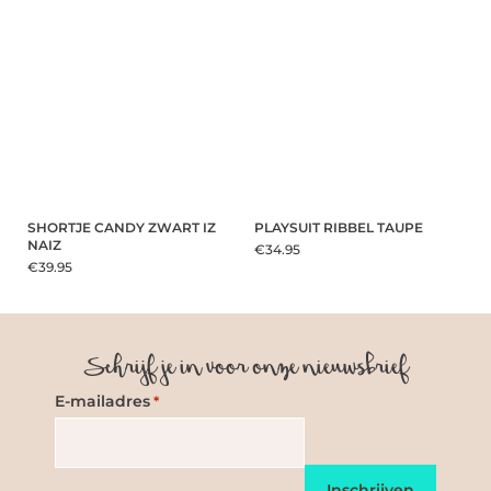
SHORTJE CANDY ZWART IZ
PLAYSUIT RIBBEL TAUPE
NAIZ
€34.95
€39.95
Schrijf je in voor onze nieuwsbrief
E-mailadres
*