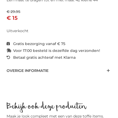
Een maat te dragen tot en met maat 42 kleine 44
€ 29.95
€ 15
Uitverkocht
Gratis bezorging vanaf € 75
Voor 17:00 besteld is dezelfde dag verzonden!
Betaal gratis achteraf met Klarna
OVERIGE INFORMATIE
Bekijk ook deze producten
Maak je look compleet met een van deze toffe items.