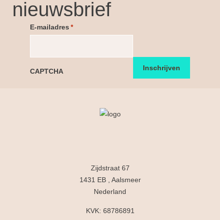
nieuwsbrief
E-mailadres
*
CAPTCHA
Zijdstraat 67
1431 EB , Aalsmeer
Nederland
KVK: 68786891