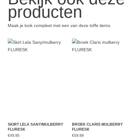
producten
Maak je look compleet met een van deze toffe items.
SKIRT LELA SANY/MULBERRY
BROEK CLARIS MULBERRY
FLURESK
FLURESK
€49.95
€59.99