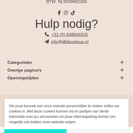
BTW: NL9209582260
Hulp nodig?
+31 (0) 648604525
info@jillsboutique.nl
Categorieën
Overige pagina's
Openingstijden
© 2026 Jill's Boutique
Om jouw bezoek aan onze website persoonlijker te maken zetten we
cookies in. Met deze cookies kunnen wij en partijen van derde
informatie over jou verzamelen en jouw internetgedrag binnen (en
Gemaakt met
door
Fresh-Dev
mogelijk ook buiten) onze website volgen.