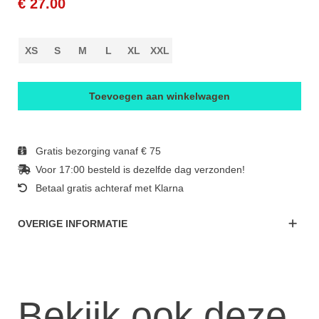
€ 27.00
XS
S
M
L
XL
XXL
Toevoegen aan winkelwagen
Gratis bezorging vanaf € 75
Voor 17:00 besteld is dezelfde dag verzonden!
Betaal gratis achteraf met Klarna
OVERIGE INFORMATIE
Bekijk ook deze