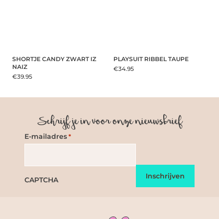
SHORTJE CANDY ZWART IZ
PLAYSUIT RIBBEL TAUPE
NAIZ
€34.95
€39.95
Schrijf je in voor onze nieuwsbrief
E-mailadres
*
CAPTCHA