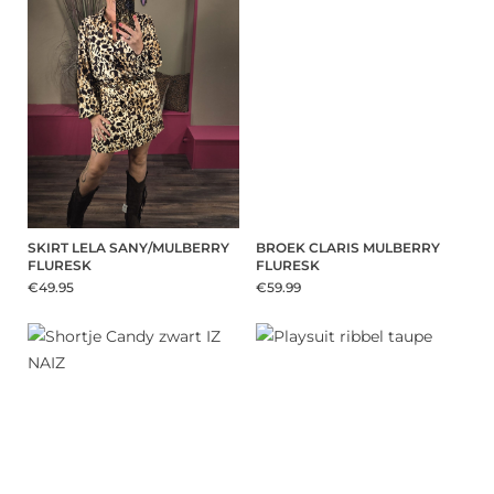
SKIRT LELA SANY/MULBERRY
BROEK CLARIS MULBERRY
FLURESK
FLURESK
€49.95
€59.99