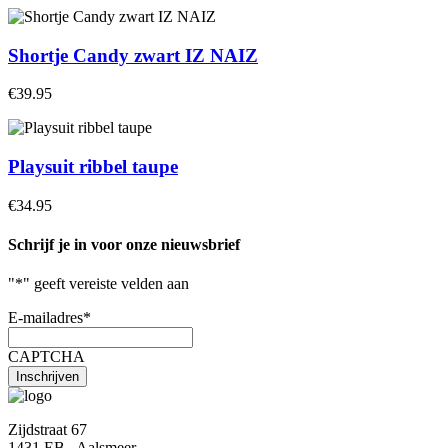
Shortje Candy zwart IZ NAIZ
€39.95
Playsuit ribbel taupe
€34.95
Schrijf je in voor onze nieuwsbrief
"
*
" geeft vereiste velden aan
E-mailadres
*
CAPTCHA
Zijdstraat 67
1431 EB , Aalsmeer