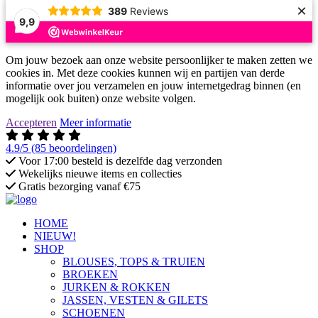
×
389
Reviews
9,9
Om jouw bezoek aan onze website persoonlijker te maken zetten we
cookies in. Met deze cookies kunnen wij en partijen van derde
informatie over jou verzamelen en jouw internetgedrag binnen (en
mogelijk ook buiten) onze website volgen.
Accepteren
Meer informatie
4.9/5
(85 beoordelingen)
Voor 17:00 besteld is dezelfde dag verzonden
Wekelijks nieuwe items en collecties
Gratis bezorging vanaf €75
HOME
NIEUW!
SHOP
BLOUSES, TOPS & TRUIEN
BROEKEN
JURKEN & ROKKEN
JASSEN, VESTEN & GILETS
SCHOENEN