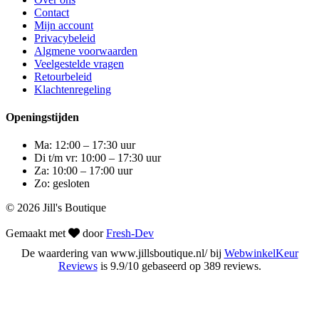
Contact
Mijn account
Privacybeleid
Algmene voorwaarden
Veelgestelde vragen
Retourbeleid
Klachtenregeling
Openingstijden
Ma: 12:00 – 17:30 uur
Di t/m vr: 10:00 – 17:30 uur
Za: 10:00 – 17:00 uur
Zo: gesloten
© 2026 Jill's Boutique
Gemaakt met
door
Fresh-Dev
De waardering van www.jillsboutique.nl/ bij
WebwinkelKeur
Reviews
is 9.9/10 gebaseerd op 389 reviews.