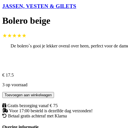
JASSEN, VESTEN & GILETS
Bolero beige
★★★★★
De bolero`s gooi je lekker overal over heen, perfect voor de dame
€ 17.5
3 op voorraad
Toevoegen aan winkelwagen
Gratis bezorging vanaf € 75
Voor 17:00 besteld is dezelfde dag verzonden!
Betaal gratis achteraf met Klarna
Overige informatie