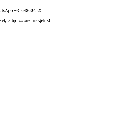
WhatsApp +31648604525.
l, altijd zo snel mogelijk!