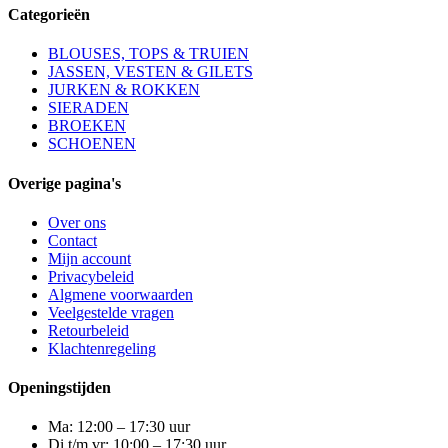
Categorieën
BLOUSES, TOPS & TRUIEN
JASSEN, VESTEN & GILETS
JURKEN & ROKKEN
SIERADEN
BROEKEN
SCHOENEN
Overige pagina's
Over ons
Contact
Mijn account
Privacybeleid
Algmene voorwaarden
Veelgestelde vragen
Retourbeleid
Klachtenregeling
Openingstijden
Ma: 12:00 – 17:30 uur
Di t/m vr: 10:00 – 17:30 uur