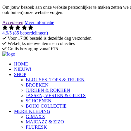
Om jouw bezoek aan onze website persoonlijker te maken zetten we co
ook buiten) onze website volgen.
Accepteren
Meer informatie
4.9/5
(85 beoordelingen)
Voor 17:00 besteld is dezelfde dag verzonden
Wekelijks nieuwe items en collecties
Gratis bezorging vanaf €75
HOME
NIEUW!
SHOP
BLOUSES, TOPS & TRUIEN
BROEKEN
JURKEN & ROKKEN
JASSEN, VESTEN & GILETS
SCHOENEN
BOHO COLLECTIE
MERK KLEDING
G-MAXX
MAICAZZ & ZIZO
FLURESK