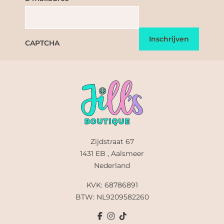
CAPTCHA
Zijdstraat 67
1431 EB , Aalsmeer
Nederland
KVK: 68786891
BTW: NL9209582260