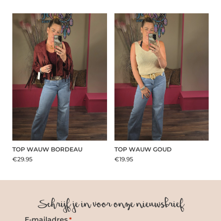
TOP WAUW BORDEAU
TOP WAUW GOUD
€29.95
€19.95
Schrijf je in voor onze nieuwsbrief
E-mailadres
*