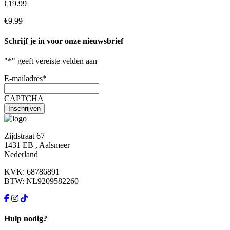
€19.99
€9.99
Schrijf je in voor onze nieuwsbrief
"
*
" geeft vereiste velden aan
E-mailadres
*
CAPTCHA
Zijdstraat 67
1431 EB , Aalsmeer
Nederland
KVK: 68786891
BTW: NL9209582260
Hulp nodig?