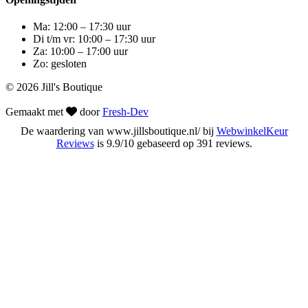
Ma: 12:00 – 17:30 uur
Di t/m vr: 10:00 – 17:30 uur
Za: 10:00 – 17:00 uur
Zo: gesloten
© 2026 Jill's Boutique
Gemaakt met
door
Fresh-Dev
De waardering van www.jillsboutique.nl/ bij
WebwinkelKeur
Reviews
is 9.9/10 gebaseerd op 391 reviews.