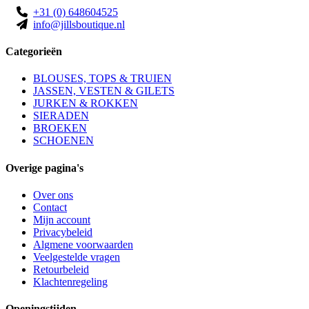
+31 (0) 648604525
info@jillsboutique.nl
Categorieën
BLOUSES, TOPS & TRUIEN
JASSEN, VESTEN & GILETS
JURKEN & ROKKEN
SIERADEN
BROEKEN
SCHOENEN
Overige pagina's
Over ons
Contact
Mijn account
Privacybeleid
Algmene voorwaarden
Veelgestelde vragen
Retourbeleid
Klachtenregeling
Openingstijden