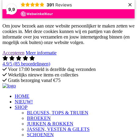
×
391
Reviews
9,9
Om jouw bezoek aan onze website persoonlijker te maken zetten we
cookies in. Met deze cookies kunnen wij en partijen van derde
informatie over jou verzamelen en jouw internetgedrag binnen (en
mogelijk ook buiten) onze website volgen.
Accepteren
Meer informatie
4.9/5
(85 beoordelingen)
Voor 17:00 besteld is dezelfde dag verzonden
Wekelijks nieuwe items en collecties
Gratis bezorging vanaf €75
HOME
NIEUW!
SHOP
BLOUSES, TOPS & TRUIEN
BROEKEN
JURKEN & ROKKEN
JASSEN, VESTEN & GILETS
SCHOENEN