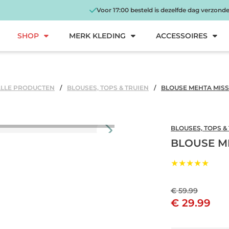
Voor 17:00 besteld is dezelfde dag verzond
SHOP
MERK KLEDING
ACCESSOIRES
ALLE PRODUCTEN
BLOUSES, TOPS & TRUIEN
BLOUSE MEHTA MIS
BLOUSES, TOPS &
BLOUSE M
★★★★★
€ 59.99
€ 29.99