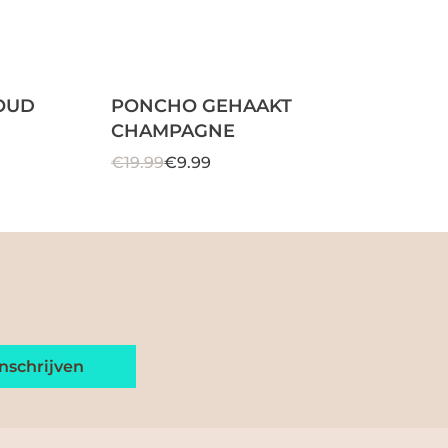
OUD
PONCHO GEHAAKT
CHAMPAGNE
€19.99
€9.99