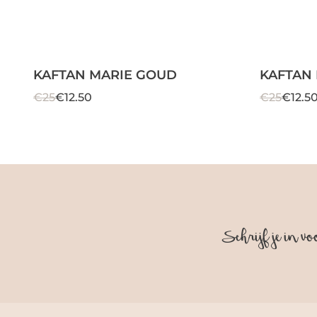
KAFTAN MARIE GOUD
KAFTAN
€25
€12.50
€25
€12.5
Schrijf je in vo