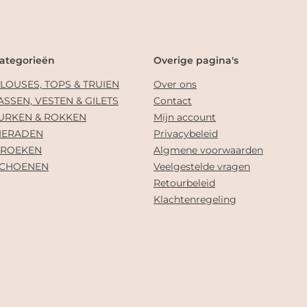
ategorieën
Overige pagina's
LOUSES, TOPS & TRUIEN
Over ons
ASSEN, VESTEN & GILETS
Contact
URKEN & ROKKEN
Mijn account
IERADEN
Privacybeleid
ROEKEN
Algmene voorwaarden
CHOENEN
Veelgestelde vragen
Retourbeleid
Klachtenregeling