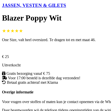
JASSEN, VESTEN & GILETS
Blazer Poppy Wit
★★★★★
One Size, valt heel oversized. Te dragen tot en met maat 46.
€ 25
Uitverkocht
Gratis bezorging vanaf € 75
Voor 17:00 besteld is dezelfde dag verzonden!
Betaal gratis achteraf met Klarna
Overige informatie
Voor vragen over stoffen of maten kun je contact opnemen via de 
Daar beantwoorden wij de telefoon tijdens openingstijden van de winke