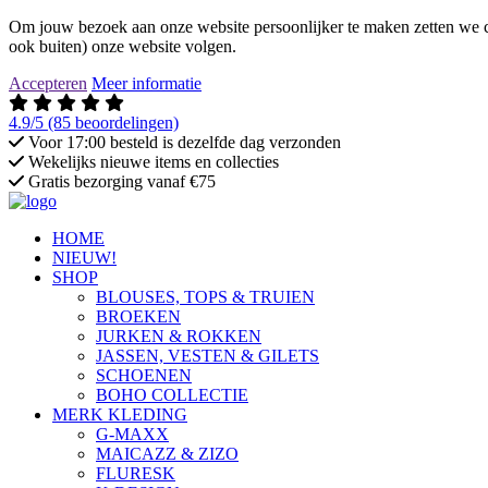
Om jouw bezoek aan onze website persoonlijker te maken zetten we co
ook buiten) onze website volgen.
Accepteren
Meer informatie
4.9/5
(85 beoordelingen)
Voor 17:00 besteld is dezelfde dag verzonden
Wekelijks nieuwe items en collecties
Gratis bezorging vanaf €75
HOME
NIEUW!
SHOP
BLOUSES, TOPS & TRUIEN
BROEKEN
JURKEN & ROKKEN
JASSEN, VESTEN & GILETS
SCHOENEN
BOHO COLLECTIE
MERK KLEDING
G-MAXX
MAICAZZ & ZIZO
FLURESK