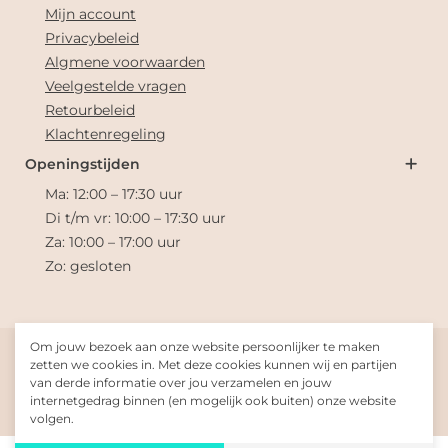
Mijn account
Privacybeleid
Algmene voorwaarden
Veelgestelde vragen
Retourbeleid
Klachtenregeling
Openingstijden
Ma: 12:00 – 17:30 uur
Di t/m vr: 10:00 – 17:30 uur
Za: 10:00 – 17:00 uur
Zo: gesloten
Om jouw bezoek aan onze website persoonlijker te maken
© 2026 Jill's Boutique
zetten we cookies in. Met deze cookies kunnen wij en partijen
van derde informatie over jou verzamelen en jouw
internetgedrag binnen (en mogelijk ook buiten) onze website
Gemaakt met
door
Fresh-Dev
volgen.