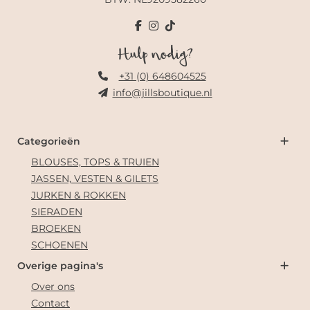
Hulp nodig?
+31 (0) 648604525
info@jillsboutique.nl
Categorieën
BLOUSES, TOPS & TRUIEN
JASSEN, VESTEN & GILETS
JURKEN & ROKKEN
SIERADEN
BROEKEN
SCHOENEN
Overige pagina's
Over ons
Contact