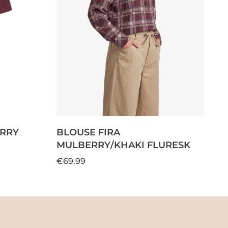
ERRY
BLOUSE FIRA
MULBERRY/KHAKI FLURESK
€69.99