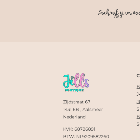
Schrijf je in vo
C
B
J
J
Zijdstraat 67
S
1431 EB , Aalsmeer
B
Nederland
S
KVK: 68786891
BTW: NL9209582260