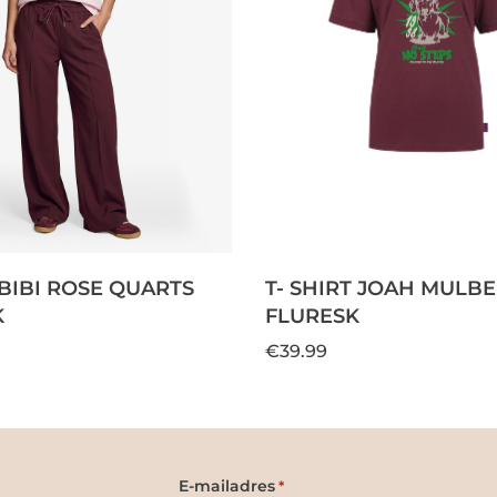
 BIBI ROSE QUARTS
T- SHIRT JOAH MULB
K
FLURESK
€39.99
E-mailadres
*