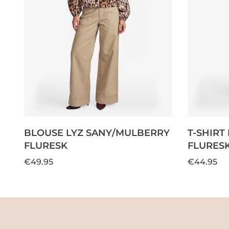
BLOUSE LYZ SANY/MULBERRY
T-SHIRT
FLURESK
FLURES
€49.95
€44.95