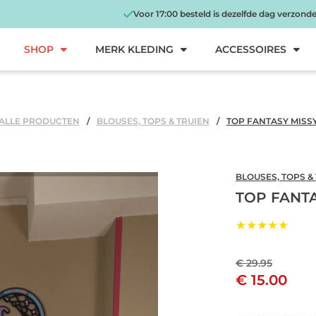
Voor 17:00 besteld is dezelfde dag verzond
SHOP
MERK KLEDING
ACCESSOIRES
ALLE PRODUCTEN
BLOUSES, TOPS & TRUIEN
TOP FANTASY MISS
BLOUSES, TOPS &
TOP FANTA
★★★★★
€ 29.95
€ 15.00