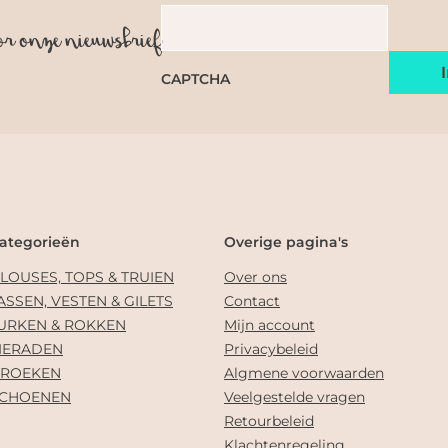
or onze nieuwsbrief
CAPTCHA
ategorieën
Overige pagina's
LOUSES, TOPS & TRUIEN
Over ons
ASSEN, VESTEN & GILETS
Contact
URKEN & ROKKEN
Mijn account
IERADEN
Privacybeleid
ROEKEN
Algmene voorwaarden
CHOENEN
Veelgestelde vragen
Retourbeleid
Klachtenregeling