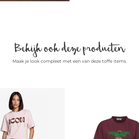
Bekijk ook deze producten
Maak je look compleet met een van deze toffe items.