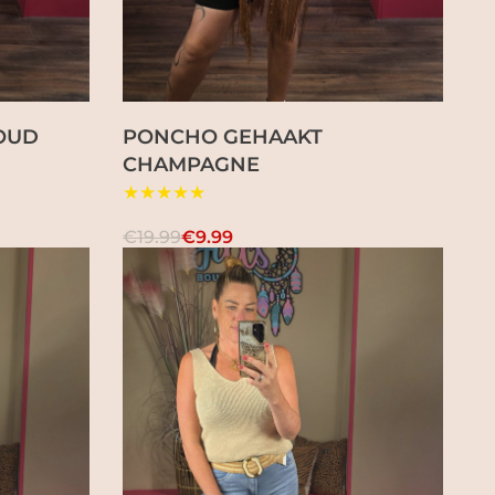
OUD
PONCHO GEHAAKT
CHAMPAGNE
★★★★★
€19.99
€9.99