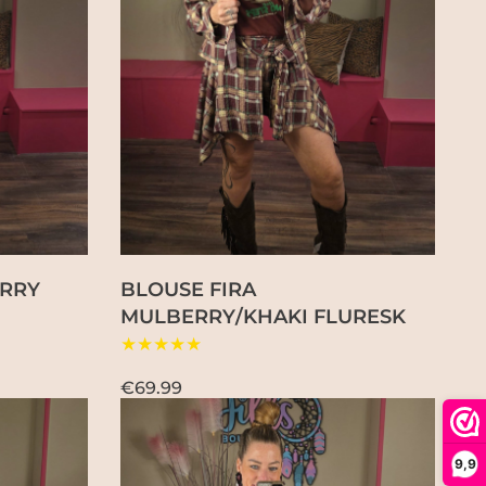
ERRY
BLOUSE FIRA
MULBERRY/KHAKI FLURESK
★★★★★
€69.99
9,9