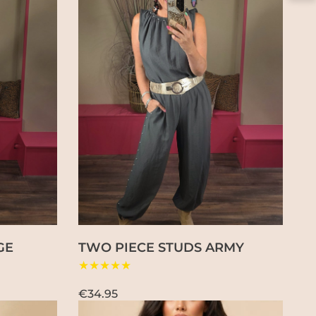
GE
TWO PIECE STUDS ARMY
★★★★★
€34.95