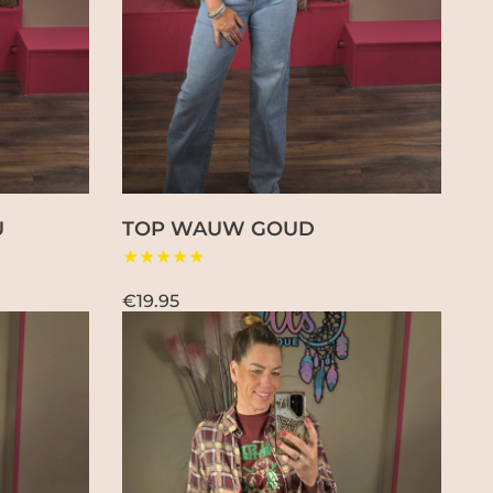
U
TOP WAUW GOUD
★★★★★
€19.95