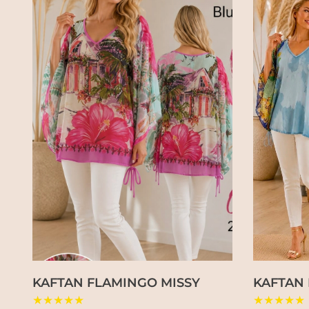
KAFTAN FLAMINGO MISSY
KAFTAN 
★★★★★
★★★★★