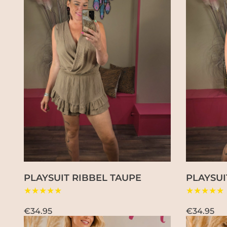
PLAYSUIT RIBBEL TAUPE
PLAYSUI
★★★★★
★★★★★
€34.95
€34.95