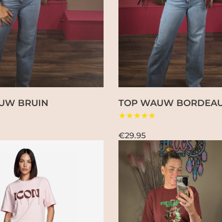
UW BRUIN
TOP WAUW BORDEA
★★★★★
€29.95