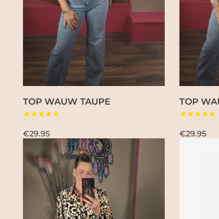
TOP WAUW TAUPE
TOP WA
★★★★★
★★★★★
€29.95
€29.95