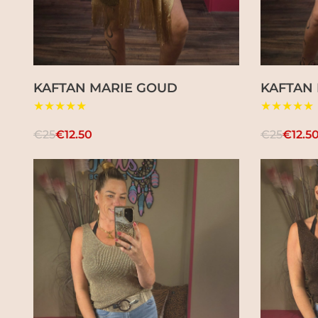
KAFTAN MARIE GOUD
KAFTAN
★★★★★
★★★★★
€25
€12.50
€25
€12.5