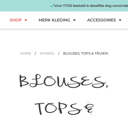
Voor 17:00 besteld is dezelfde dag verzond
SHOP
MERK KLEDING
ACCESSOIRES
HOME
/
WINKEL
/
BLOUSES, TOPS & TRUIEN
BLOUSES,
TOPS &