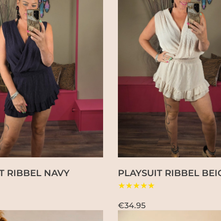
T RIBBEL NAVY
PLAYSUIT RIBBEL BEI
★★★★★
€34.95