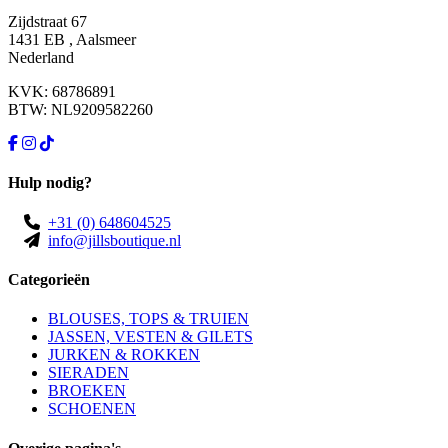
Zijdstraat 67
1431 EB , Aalsmeer
Nederland
KVK: 68786891
BTW: NL9209582260
Hulp nodig?
+31 (0) 648604525
info@jillsboutique.nl
Categorieën
BLOUSES, TOPS & TRUIEN
JASSEN, VESTEN & GILETS
JURKEN & ROKKEN
SIERADEN
BROEKEN
SCHOENEN