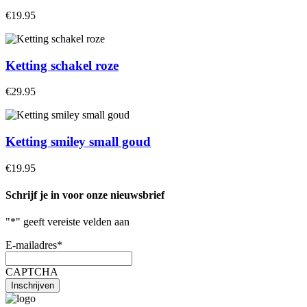
€19.95
Ketting schakel roze
€29.95
Ketting smiley small goud
€19.95
Schrijf je in voor onze nieuwsbrief
"
*
" geeft vereiste velden aan
E-mailadres
*
CAPTCHA