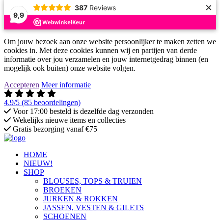
×
387
Reviews
9,9
Om jouw bezoek aan onze website persoonlijker te maken zetten we
cookies in. Met deze cookies kunnen wij en partijen van derde
informatie over jou verzamelen en jouw internetgedrag binnen (en
mogelijk ook buiten) onze website volgen.
Accepteren
Meer informatie
4.9/5
(85 beoordelingen)
Voor 17:00 besteld is dezelfde dag verzonden
Wekelijks nieuwe items en collecties
Gratis bezorging vanaf €75
HOME
NIEUW!
SHOP
BLOUSES, TOPS & TRUIEN
BROEKEN
JURKEN & ROKKEN
JASSEN, VESTEN & GILETS
SCHOENEN