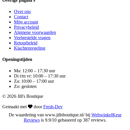
Overige pagina's
Over ons
Contact
Mijn account
Privacybeleid
Algmene voorwaarden
Veelgestelde vragen
Retourbeleid
Klachtenregeling
Openingstijden
Ma: 12:00 – 17:30 uur
Di t/m vr: 10:00 – 17:30 uur
Za: 10:00 – 17:00 uur
Zo: gesloten
© 2026 Jill's Boutique
Gemaakt met
door
Fresh-Dev
De waardering van www.jillsboutique.nl/ bij
WebwinkelKeur
Reviews
is 9.9/10 gebaseerd op 387 reviews.