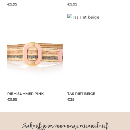
€9.95
€9.95
RIEM SUMMER PINK
TAS RIET BEIGE
€9.95
€25
Schrijf je in voor onze nieuwsbrief