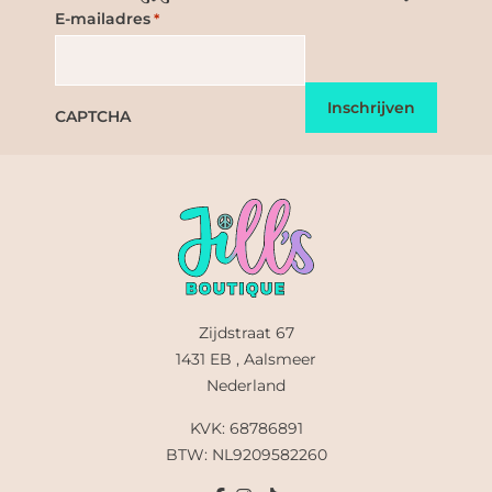
E-mailadres
*
CAPTCHA
Zijdstraat 67
1431 EB , Aalsmeer
Nederland
KVK: 68786891
BTW: NL9209582260