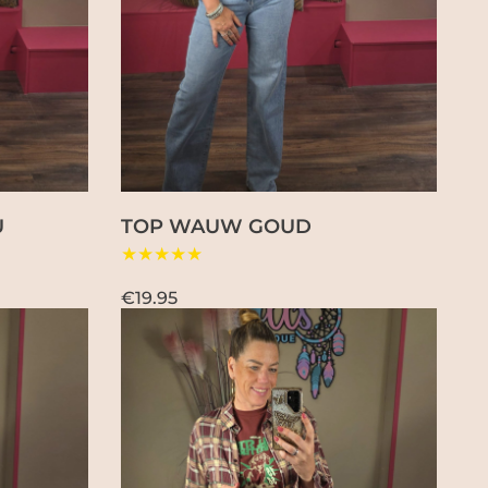
U
TOP WAUW GOUD
★★★★★
€19.95