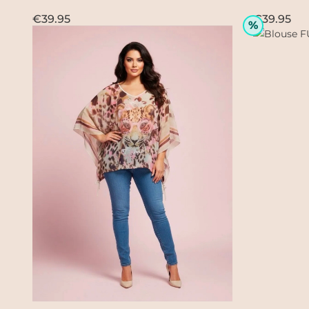
€39.95
€39.95
%