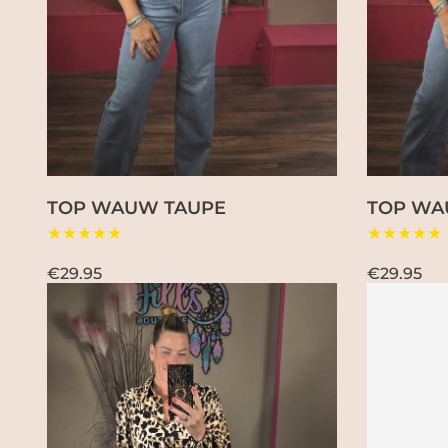
TOP WAUW TAUPE
TOP WA
★★★★★
★★★★★
€29.95
€29.95