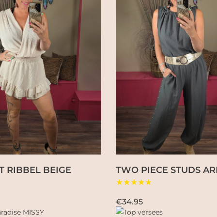
T RIBBEL BEIGE
TWO PIECE STUDS A
★★★★★
€34.95