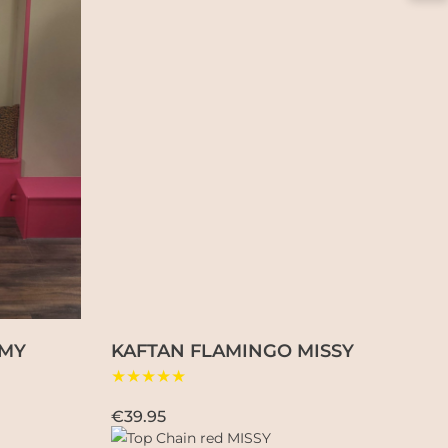
RMY
KAFTAN FLAMINGO MISSY
★★★★★
€39.95