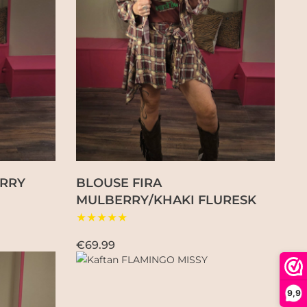
ERRY
BLOUSE FIRA
MULBERRY/KHAKI FLURESK
★★★★★
€69.99
9,9