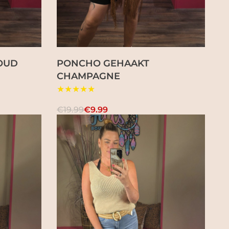
OUD
PONCHO GEHAAKT
CHAMPAGNE
★★★★★
€19.99
€9.99