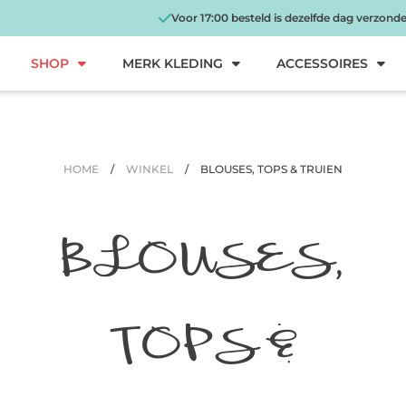
Voor 17:00 besteld is dezelfde dag verzond
SHOP
MERK KLEDING
ACCESSOIRES
HOME
/
WINKEL
/
BLOUSES, TOPS & TRUIEN
BLOUSES,
TOPS &