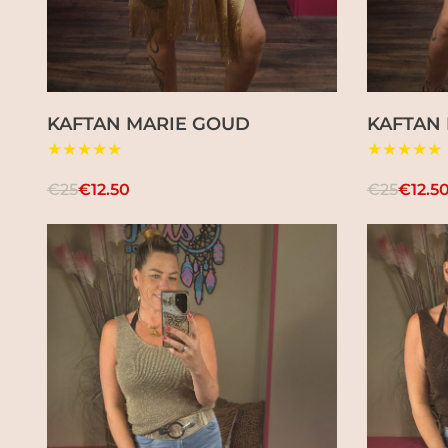
KAFTAN MARIE GOUD
KAFTAN
★★★★★
★★★★★
€25
€12.50
€25
€12.5