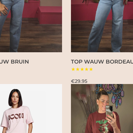
UW BRUIN
TOP WAUW BORDEA
★★★★★
€29.95