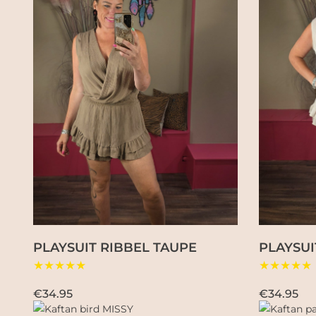
PLAYSUIT RIBBEL TAUPE
PLAYSUI
★★★★★
★★★★★
€34.95
€34.95