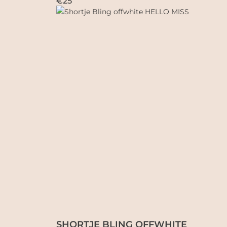
€25
SHORTJE BLING OFFWHITE