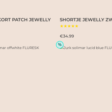
KORT PATCH JEWELLY
SHORTJE JEWELLY Z
★★★★★
€34.99
%