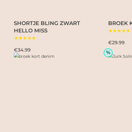
SHORTJE BLING ZWART
BROEK 
HELLO MISS
★★★★★
★★★★★
€29.99
€34.99
%