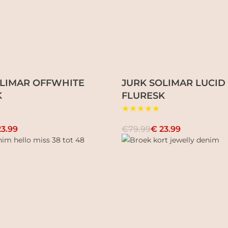
OLIMAR OFFWHITE
JURK SOLIMAR LUCID
K
FLURESK
★★★★★
23.99
€79.99
€ 23.99