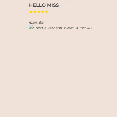
HELLO MISS
★★★★★
€34.95