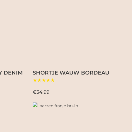
Y DENIM
SHORTJE WAUW BORDEAU
★★★★★
€34.99