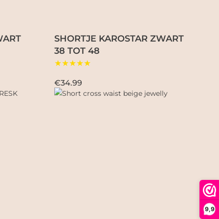
WART
SHORTJE KAROSTAR ZWART
38 TOT 48
★★★★★
€34.99
9,9