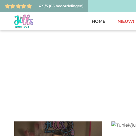
4.9/5
(85 beoordelingen)
HOME
NIEUW!