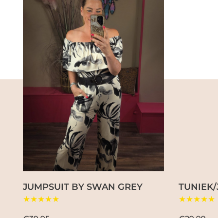
JUMPSUIT BY SWAN GREY
TUNIEK/
★★★★★
★★★★★