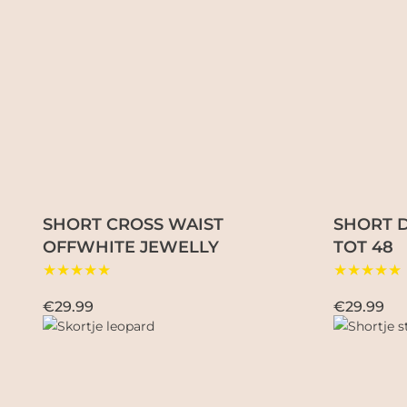
SHORT CROSS WAIST
SHORT D
OFFWHITE JEWELLY
TOT 48
★★★★★
★★★★★
€29.99
€29.99