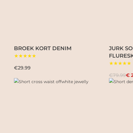
BROEK KORT DENIM
JURK S
FLURES
★★★★★
★★★★★
€29.99
€79.99
€ 