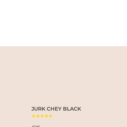
JURK CHEY BLACK
★★★★★