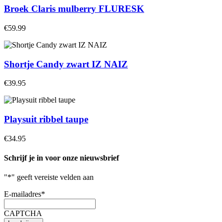
Broek Claris mulberry FLURESK
€59.99
Shortje Candy zwart IZ NAIZ
€39.95
Playsuit ribbel taupe
€34.95
Schrijf je in voor onze nieuwsbrief
"
*
" geeft vereiste velden aan
E-mailadres
*
CAPTCHA