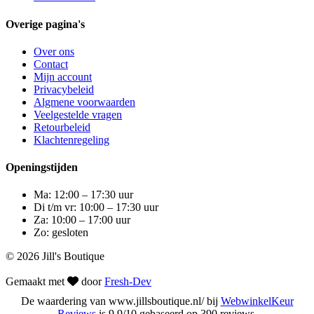
Overige pagina's
Over ons
Contact
Mijn account
Privacybeleid
Algmene voorwaarden
Veelgestelde vragen
Retourbeleid
Klachtenregeling
Openingstijden
Ma: 12:00 – 17:30 uur
Di t/m vr: 10:00 – 17:30 uur
Za: 10:00 – 17:00 uur
Zo: gesloten
© 2026 Jill's Boutique
Gemaakt met
door
Fresh-Dev
De waardering van www.jillsboutique.nl/ bij
WebwinkelKeur
Reviews
is 9.9/10 gebaseerd op 390 reviews.