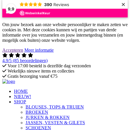
×
390
Reviews
9,9
Om jouw bezoek aan onze website persoonlijker te maken zetten we
cookies in. Met deze cookies kunnen wij en partijen van derde
informatie over jou verzamelen en jouw internetgedrag binnen (en
mogelijk ook buiten) onze website volgen.
Accepteren
Meer informatie
4.9/5
(85 beoordelingen)
Voor 17:00 besteld is dezelfde dag verzonden
Wekelijks nieuwe items en collecties
Gratis bezorging vanaf €75
HOME
NIEUW!
SHOP
BLOUSES, TOPS & TRUIEN
BROEKEN
JURKEN & ROKKEN
JASSEN, VESTEN & GILETS
SCHOENEN