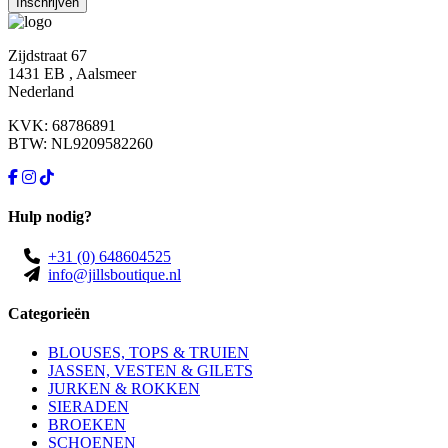
Zijdstraat 67
1431 EB , Aalsmeer
Nederland
KVK: 68786891
BTW: NL9209582260
Hulp nodig?
+31 (0) 648604525
info@jillsboutique.nl
Categorieën
BLOUSES, TOPS & TRUIEN
JASSEN, VESTEN & GILETS
JURKEN & ROKKEN
SIERADEN
BROEKEN
SCHOENEN