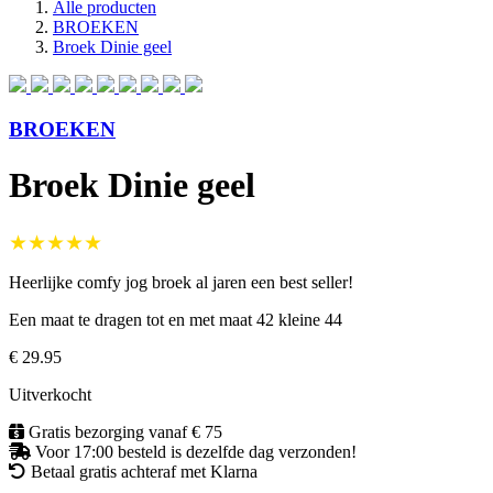
Alle producten
BROEKEN
Broek Dinie geel
BROEKEN
Broek Dinie geel
★★★★★
Heerlijke comfy jog broek al jaren een best seller!
Een maat te dragen tot en met maat 42 kleine 44
€ 29.95
Uitverkocht
Gratis bezorging vanaf € 75
Voor 17:00 besteld is dezelfde dag verzonden!
Betaal gratis achteraf met Klarna