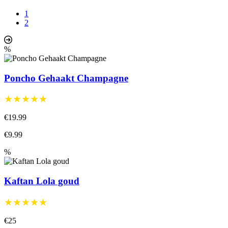
1
2
%
Poncho Gehaakt Champagne
★★★★★
€19.99
€9.99
%
Kaftan Lola goud
★★★★★
€25