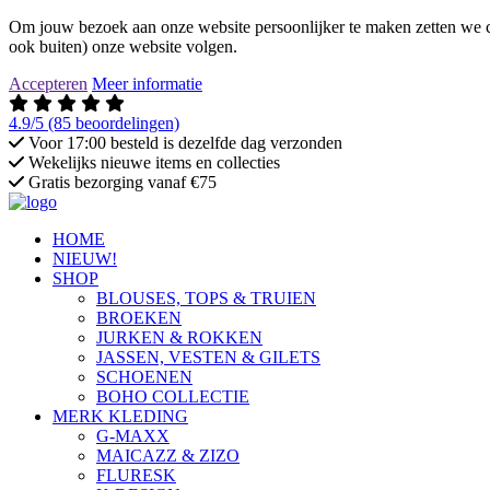
Om jouw bezoek aan onze website persoonlijker te maken zetten we co
ook buiten) onze website volgen.
Accepteren
Meer informatie
4.9/5
(85 beoordelingen)
Voor 17:00 besteld is dezelfde dag verzonden
Wekelijks nieuwe items en collecties
Gratis bezorging vanaf €75
HOME
NIEUW!
SHOP
BLOUSES, TOPS & TRUIEN
BROEKEN
JURKEN & ROKKEN
JASSEN, VESTEN & GILETS
SCHOENEN
BOHO COLLECTIE
MERK KLEDING
G-MAXX
MAICAZZ & ZIZO
FLURESK