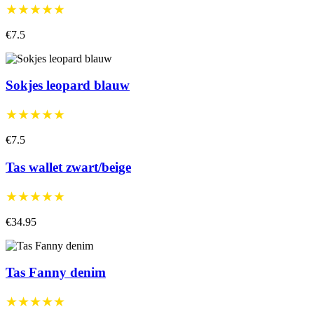
★★★★★
€7.5
Sokjes leopard blauw
★★★★★
€7.5
Tas wallet zwart/beige
★★★★★
€34.95
Tas Fanny denim
★★★★★