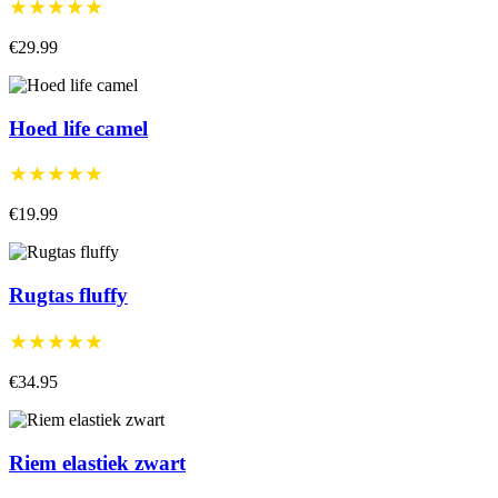
★★★★★
€29.99
Hoed life camel
★★★★★
€19.99
Rugtas fluffy
★★★★★
€34.95
Riem elastiek zwart