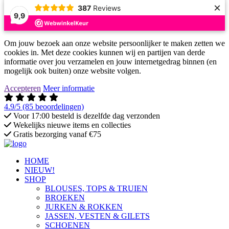
×
387
Reviews
9,9
Om jouw bezoek aan onze website persoonlijker te maken zetten we
cookies in. Met deze cookies kunnen wij en partijen van derde
informatie over jou verzamelen en jouw internetgedrag binnen (en
mogelijk ook buiten) onze website volgen.
Accepteren
Meer informatie
4.9/5
(85 beoordelingen)
Voor 17:00 besteld is dezelfde dag verzonden
Wekelijks nieuwe items en collecties
Gratis bezorging vanaf €75
HOME
NIEUW!
SHOP
BLOUSES, TOPS & TRUIEN
BROEKEN
JURKEN & ROKKEN
JASSEN, VESTEN & GILETS
SCHOENEN