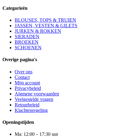
Categorieën
BLOUSES, TOPS & TRUIEN
JASSEN, VESTEN & GILETS
JURKEN & ROKKEN
SIERADEN
BROEKEN
SCHOENEN
Overige pagina's
Over ons
Contact
Mijn account
Privacybeleid
Algmene voorwaarden
Veelgestelde vragen
Retourbeleid
Klachtenregeling
Openingstijden
Ma: 12:00 – 17:30 uur