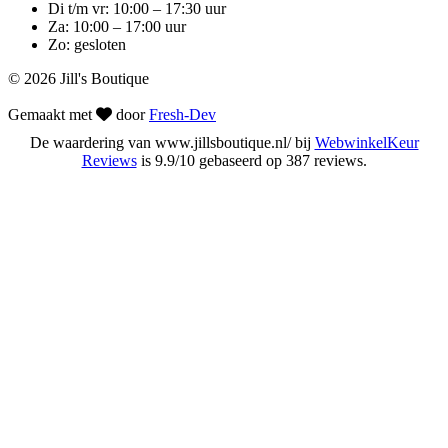
Di t/m vr: 10:00 – 17:30 uur
Za: 10:00 – 17:00 uur
Zo: gesloten
© 2026 Jill's Boutique
Gemaakt met
door
Fresh-Dev
De waardering van www.jillsboutique.nl/ bij
WebwinkelKeur
Reviews
is 9.9/10 gebaseerd op 387 reviews.