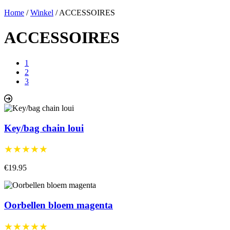
Home
/
Winkel
/
ACCESSOIRES
ACCESSOIRES
1
2
3
Key/bag chain loui
★★★★★
€19.95
Oorbellen bloem magenta
★★★★★