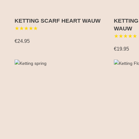
KETTING SCARF HEART WAUW
KETTING
★★★★★
WAUW
★★★★★
€24.95
€19.95