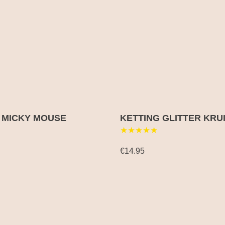
 MICKY MOUSE
KETTING GLITTER KRU
★★★★★
€14.95