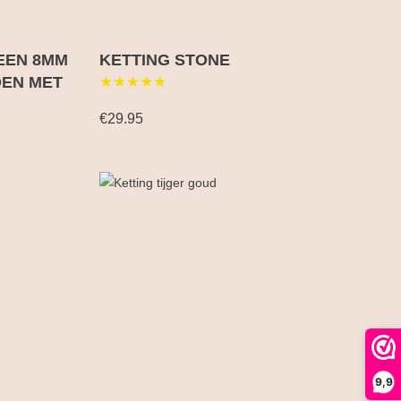
EEN 8MM
KETTING STONE
OEN MET
★★★★★
€29.95
9,9