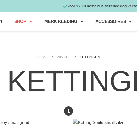
Voor 17:00 besteld is dezelfde dag verz
!
SHOP
MERK KLEDING
ACCESSOIRES
HOME
/
WINKEL
/
KETTINGEN
KETTING
1