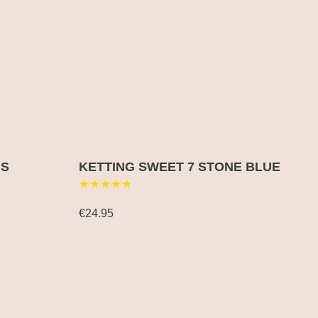
IS
KETTING SWEET 7 STONE BLUE
★★★★★
€24.95