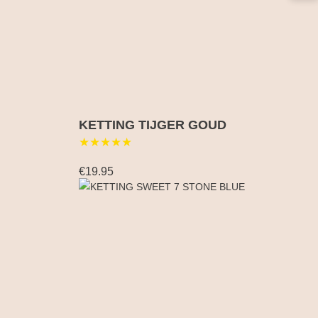
KETTING TIJGER GOUD
★★★★★
€19.95