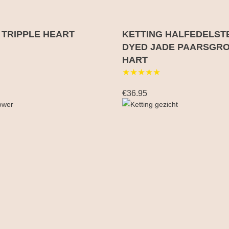
 TRIPPLE HEART
KETTING HALFEDELST
DYED JADE PAARSGR
HART
★★★★★
€36.95