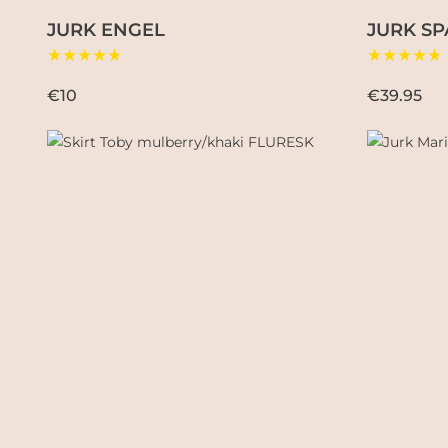
JURK ENGEL
JURK SP
★★★★★
★★★★★
€10
€39.95