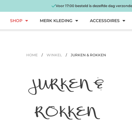
Voor 17:00 besteld is dezelfde dag verzond
SHOP
MERK KLEDING
ACCESSOIRES
HOME
/
WINKEL
/
JURKEN & ROKKEN
JURKEN &
ROKKEN