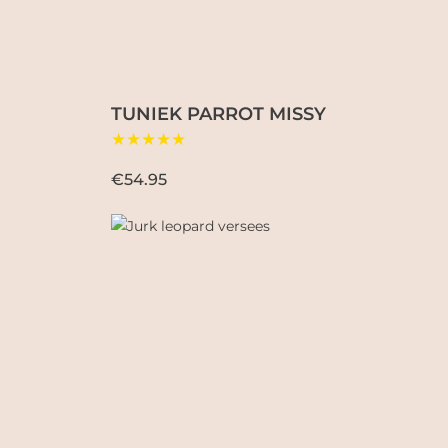
TUNIEK PARROT MISSY
★★★★★
€54.95