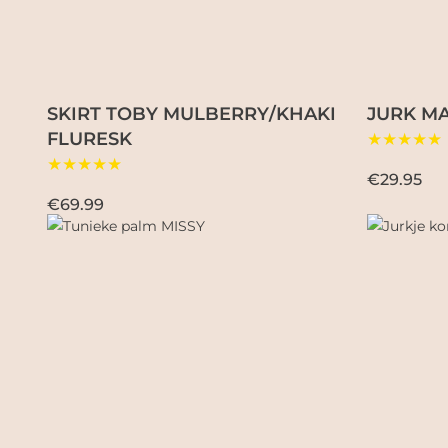
SKIRT TOBY MULBERRY/KHAKI
JURK M
FLURESK
★★★★★
★★★★★
€29.95
€69.99