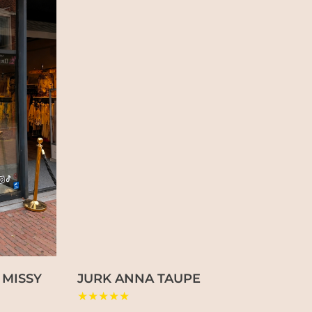
 MISSY
JURK ANNA TAUPE
★★★★★