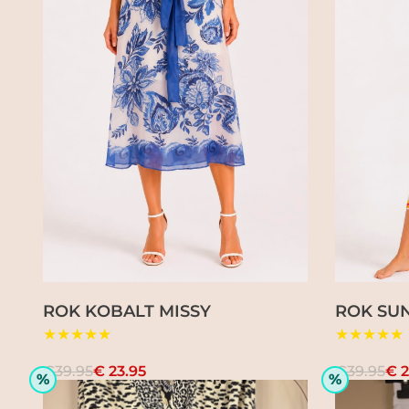
ROK KOBALT MISSY
ROK SUN
★★★★★
★★★★★
€39.95
€ 23.95
€39.95
€ 2
%
%