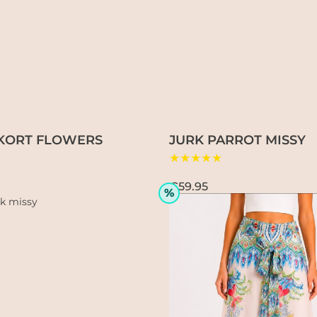
 KORT FLOWERS
JURK PARROT MISSY
★★★★★
€59.95
%