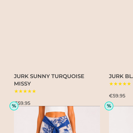
JURK SUNNY TURQUOISE
JURK BL
MISSY
★★★★★
★★★★★
€59.95
€59.95
%
%