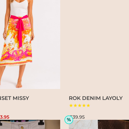
SET MISSY
ROK DENIM LAYOLY
★★★★★
3.95
€39.95
%