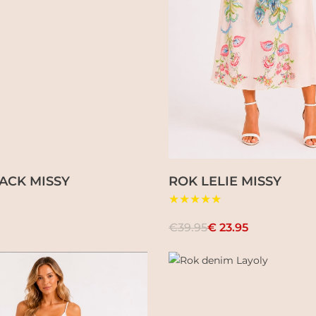
ACK MISSY
ROK LELIE MISSY
★★★★★
€39.95
€ 23.95