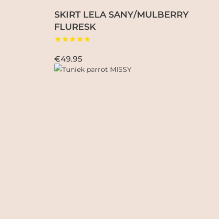
SKIRT LELA SANY/MULBERRY
FLURESK
★★★★★
€49.95