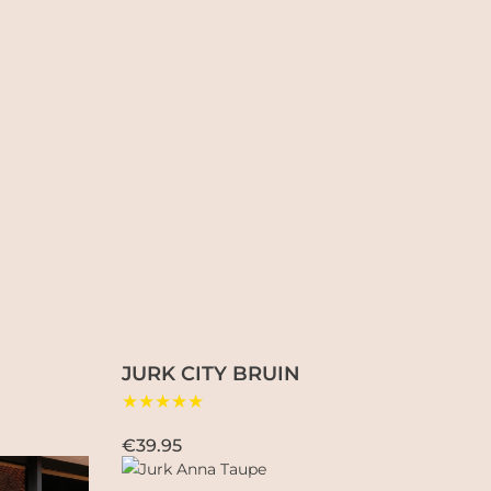
JURK CITY BRUIN
★★★★★
€39.95