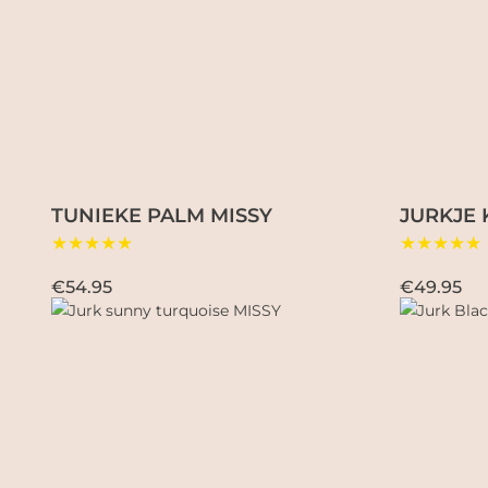
TUNIEKE PALM MISSY
JURKJE
★★★★★
★★★★★
€54.95
€49.95