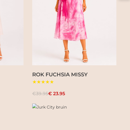
ROK FUCHSIA MISSY
★★★★★
€39.95
€ 23.95