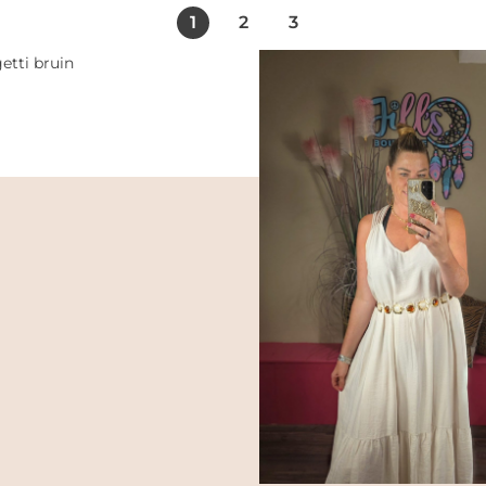
1
2
3