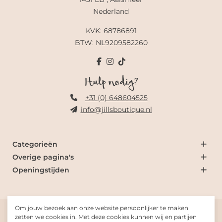
Nederland
KVK: 68786891
BTW: NL9209582260
Hulp nodig?
+31 (0) 648604525
info@jillsboutique.nl
Categorieën
Overige pagina's
Openingstijden
Om jouw bezoek aan onze website persoonlijker te maken
© 2026 Jill's Boutique
zetten we cookies in. Met deze cookies kunnen wij en partijen