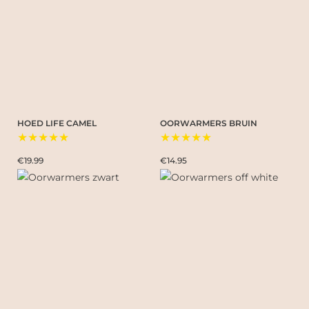
HOED LIFE CAMEL
OORWARMERS BRUIN
★★★★★
★★★★★
€19.99
€14.95