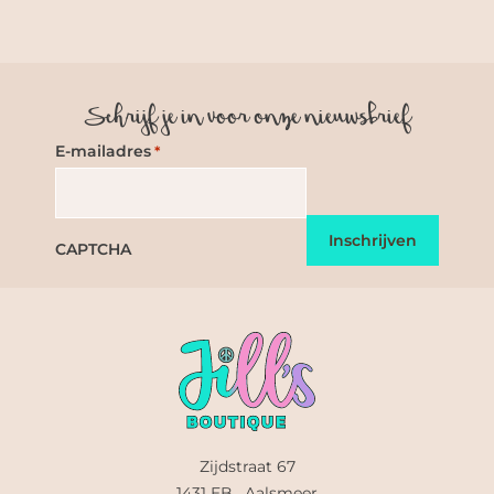
Schrijf je in voor onze nieuwsbrief
E-mailadres
*
CAPTCHA
Zijdstraat 67
1431 EB , Aalsmeer