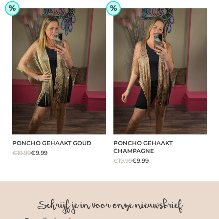
%
%
PONCHO GEHAAKT GOUD
PONCHO GEHAAKT
CHAMPAGNE
€19.99
€9.99
€19.99
€9.99
Schrijf je in voor onze nieuwsbrief