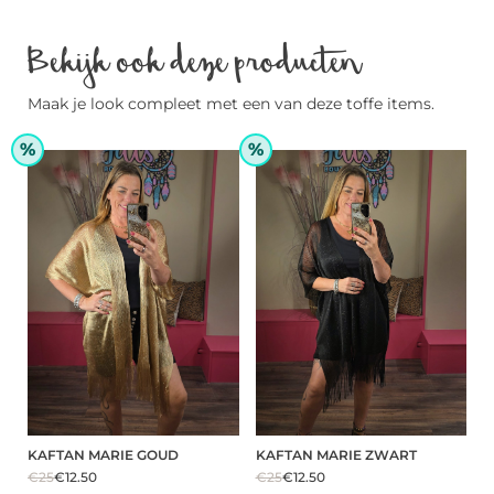
Bekijk ook deze producten
Maak je look compleet met een van deze toffe items.
%
%
KAFTAN MARIE GOUD
KAFTAN MARIE ZWART
€25
€12.50
€25
€12.50