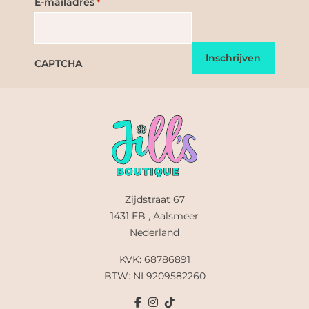
E-mailadres
*
CAPTCHA
Zijdstraat 67
1431 EB , Aalsmeer
Nederland
KVK: 68786891
BTW: NL9209582260