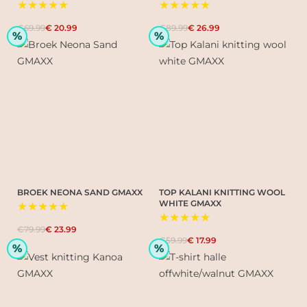
★★★★★
★★★★★
€69.99
€ 20.99
€89.99
€ 26.99
%
%
BROEK NEONA SAND GMAXX
TOP KALANI KNITTING WOOL
WHITE GMAXX
★★★★★
★★★★★
€79.99
€ 23.99
€59.99
€ 17.99
%
%