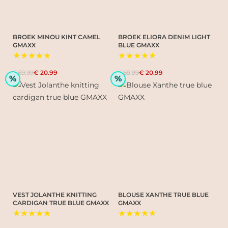
BROEK MINOU KINT CAMEL
BROEK ELIORA DENIM LIGHT
GMAXX
BLUE GMAXX
★★★★★
★★★★★
€69.99
€ 20.99
€69.99
€ 20.99
%
%
VEST JOLANTHE KNITTING
BLOUSE XANTHE TRUE BLUE
CARDIGAN TRUE BLUE GMAXX
GMAXX
★★★★★
★★★★★