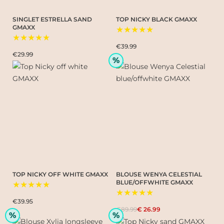
SINGLET ESTRELLA SAND
TOP NICKY BLACK GMAXX
GMAXX
★★★★★
★★★★★
€39.99
€29.99
%
TOP NICKY OFF WHITE GMAXX
BLOUSE WENYA CELESTIAL
BLUE/OFFWHITE GMAXX
★★★★★
★★★★★
€39.95
€89.99
€ 26.99
%
%