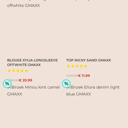
BLOUSE XYLIA LONGSLEEVE
TOP NICKY SAND GMAXX
OFFWHITE GMAXX
★★★★★
★★★★★
€39.99
€ 11.99
€69.99
€ 20.99
%
%