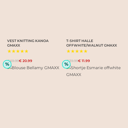
VEST KNITTING KANOA
T-SHIRT HALLE
GMAXX
OFFWHITE/WALNUT GMAXX
★★★★★
★★★★★
€69.99
€ 20.99
€39.99
€ 11.99
%
%