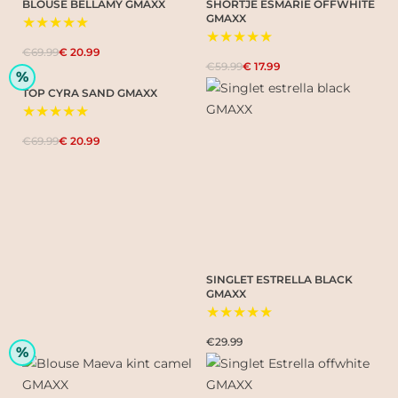
BLOUSE BELLAMY GMAXX
SHORTJE ESMARIE OFFWHITE
GMAXX
★★★★★
★★★★★
€69.99
€ 20.99
€59.99
€ 17.99
%
TOP CYRA SAND GMAXX
★★★★★
€69.99
€ 20.99
SINGLET ESTRELLA BLACK
GMAXX
★★★★★
€29.99
%