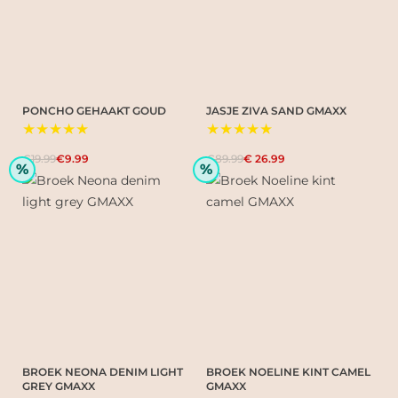
PONCHO GEHAAKT GOUD
JASJE ZIVA SAND GMAXX
★★★★★
★★★★★
€19.99
€9.99
€89.99
€ 26.99
%
%
BROEK NEONA DENIM LIGHT
BROEK NOELINE KINT CAMEL
GREY GMAXX
GMAXX