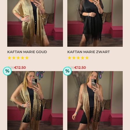
KAFTAN MARIE GOUD
KAFTAN MARIE ZWART
★★★★★
★★★★★
€25
€12.50
€25
€12.50
%
%