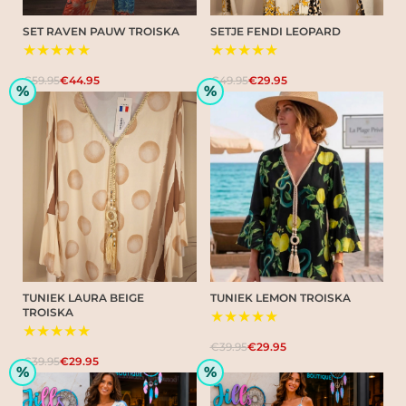
SET RAVEN PAUW TROISKA
SETJE FENDI LEOPARD
★★★★★
★★★★★
€59.95
€44.95
€49.95
€29.95
%
%
TUNIEK LAURA BEIGE
TUNIEK LEMON TROISKA
TROISKA
★★★★★
★★★★★
€39.95
€29.95
€39.95
€29.95
%
%