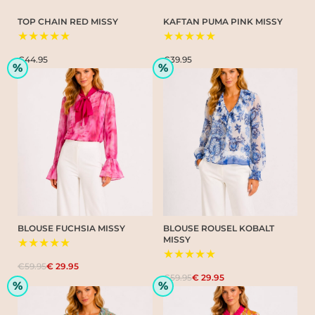
TOP CHAIN RED MISSY
KAFTAN PUMA PINK MISSY
★★★★★
★★★★★
€44.95
€39.95
%
%
BLOUSE FUCHSIA MISSY
BLOUSE ROUSEL KOBALT
MISSY
★★★★★
★★★★★
€59.95
€ 29.95
€59.95
€ 29.95
%
%