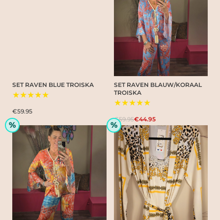
SET RAVEN BLUE TROISKA
SET RAVEN BLAUW/KORAAL
TROISKA
★★★★★
★★★★★
€59.95
€59.95
€44.95
%
%