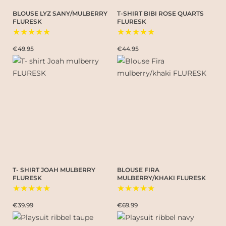
BLOUSE LYZ SANY/MULBERRY
T-SHIRT BIBI ROSE QUARTS
FLURESK
FLURESK
★★★★★
★★★★★
€49.95
€44.95
T- SHIRT JOAH MULBERRY
BLOUSE FIRA
FLURESK
MULBERRY/KHAKI FLURESK
★★★★★
★★★★★
€39.99
€69.99