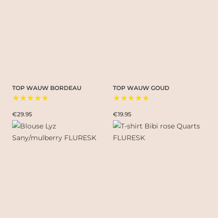
TOP WAUW BORDEAU
TOP WAUW GOUD
★★★★★
★★★★★
€29.95
€19.95