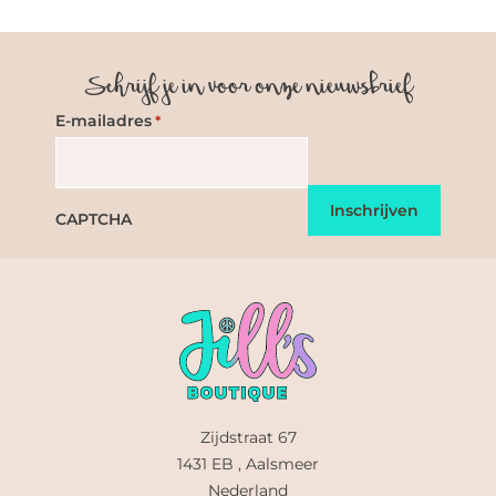
Schrijf je in voor onze nieuwsbrief
E-mailadres
*
CAPTCHA
Zijdstraat 67
1431 EB , Aalsmeer
Nederland