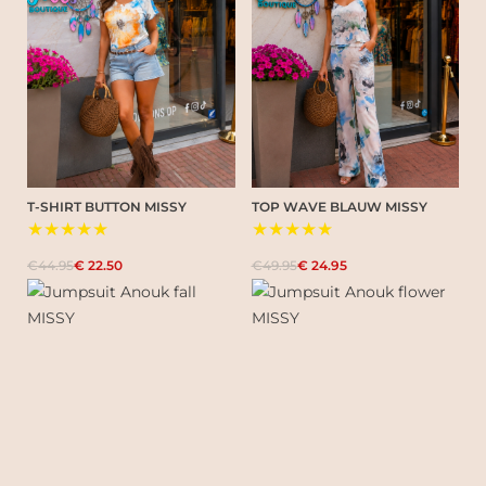
T-SHIRT BUTTON MISSY
TOP WAVE BLAUW MISSY
★★★★★
★★★★★
€44.95
€ 22.50
€49.95
€ 24.95