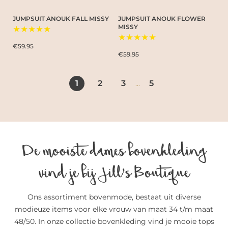
JUMPSUIT ANOUK FALL MISSY
JUMPSUIT ANOUK FLOWER
MISSY
★★★★★
★★★★★
€59.95
€59.95
1
2
3
5
...
De mooiste dames bovenkleding
vind je bij Jill’s Boutique
Ons assortiment bovenmode, bestaat uit diverse
modieuze items voor elke vrouw van maat 34 t/m maat
48/50. In onze collectie bovenkleding vind je mooie tops