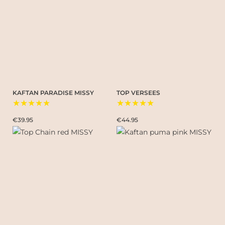
KAFTAN PARADISE MISSY
TOP VERSEES
★★★★★
★★★★★
€39.95
€44.95